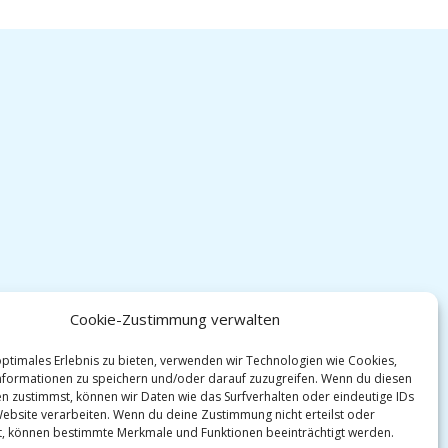
Cookie-Zustimmung verwalten
optimales Erlebnis zu bieten, verwenden wir Technologien wie Cookies,
formationen zu speichern und/oder darauf zuzugreifen. Wenn du diesen
n zustimmst, können wir Daten wie das Surfverhalten oder eindeutige IDs
Website verarbeiten. Wenn du deine Zustimmung nicht erteilst oder
t, können bestimmte Merkmale und Funktionen beeinträchtigt werden.