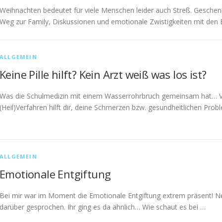
Weihnachten bedeutet für viele Menschen leider auch Streß. Gesche
Weg zur Family, Diskussionen und emotionale Zwistigkeiten mit den 
ALLGEMEIN
Keine Pille hilft? Kein Arzt weiß was los ist?
Was die Schulmedizin mit einem Wasserrohrbruch gemeinsam hat… Viell
(Heil)Verfahren hilft dir, deine Schmerzen bzw. gesundheitlichen Probl
ALLGEMEIN
Emotionale Entgiftung
Bei mir war im Moment die Emotionale Entgiftung extrem präsent! Neul
darüber gesprochen. Ihr ging es da ähnlich… Wie schaut es bei …