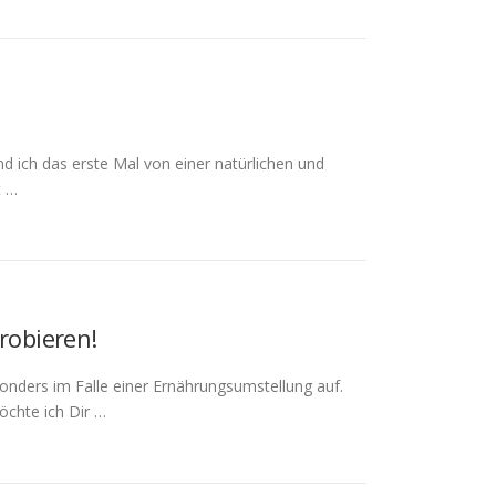
d ich das erste Mal von einer natürlichen und
t …
robieren!
sonders im Falle einer Ernährungsumstellung auf.
öchte ich Dir …