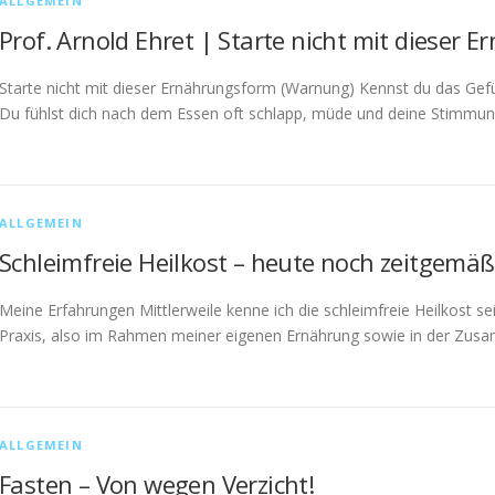
ALLGEMEIN
Prof. Arnold Ehret | Starte nicht mit dieser 
Starte nicht mit dieser Ernährungsform (Warnung) Kennst du das Gef
Du fühlst dich nach dem Essen oft schlapp, müde und deine Stimmun
ALLGEMEIN
Schleimfreie Heilkost – heute noch zeitgemäß
Meine Erfahrungen Mittlerweile kenne ich die schleimfreie Heilkost sei
Praxis, also im Rahmen meiner eigenen Ernährung sowie in der Zus
ALLGEMEIN
Fasten – Von wegen Verzicht!