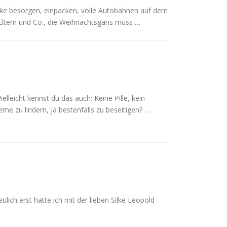
nke besorgen, einpacken, volle Autobahnen auf dem
Eltern und Co., die Weihnachtsgans muss …
eicht kennst du das auch: Keine Pille, kein
eme zu lindern, ja bestenfalls zu beseitigen? …
ich erst hatte ich mit der lieben Silke Leopold