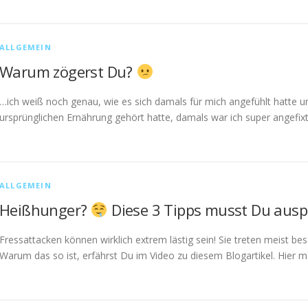
ALLGEMEIN
Warum zögerst Du?
…ich weiß noch genau, wie es sich damals für mich angefühlt hatte un
ursprünglichen Ernährung gehört hatte, damals war ich super angefix
ALLGEMEIN
Heißhunger?
Diese 3 Tipps musst Du ausp
Fressattacken können wirklich extrem lästig sein! Sie treten meist be
Warum das so ist, erfährst Du im Video zu diesem Blogartikel. Hier m