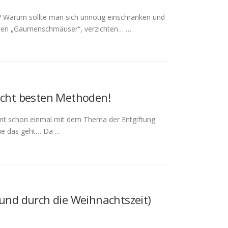
? Warum sollte man sich unnötig einschränken und
ichen „Gaumenschmäuser“, verzichten… …
 acht besten Methoden!
mmt schon einmal mit dem Thema der Entgiftung
wie das geht… Da …
(und durch die Weihnachtszeit)