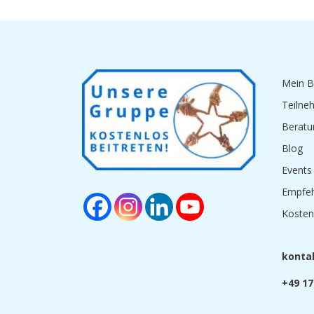
Mein B
Teilne
Beratu
Blog
Events
Empfe
Kosten
tnok
t
+49 17