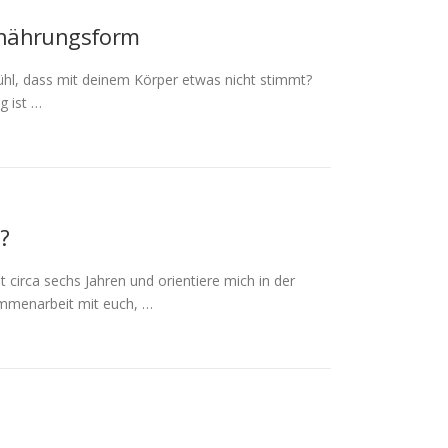
Ernährungsform
ühl, dass mit deinem Körper etwas nicht stimmt?
g ist …
?
t circa sechs Jahren und orientiere mich in der
ammenarbeit mit euch, …