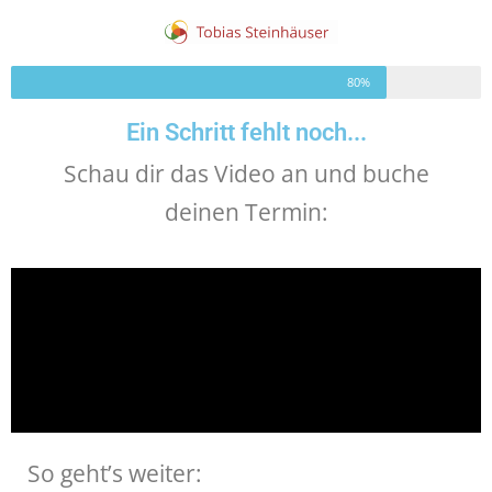
80%
Ein Schritt fehlt noch...
Schau dir das Video an und buche
deinen Termin:
So geht’s weiter: