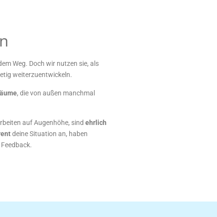
en
em Weg. Doch wir nutzen sie, als
tig weiterzuentwickeln.
räume
, die von außen manchmal
rbeiten auf Augenhöhe, sind
ehrlich
rent
deine Situation an, haben
s Feedback.