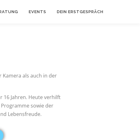
RATUNG
EVENTS
DEIN ERSTGESPRÄCH
er Kamera als auch in der
 16 Jahren. Heute verhilft
e Programme sowie der
und Lebensfreude.