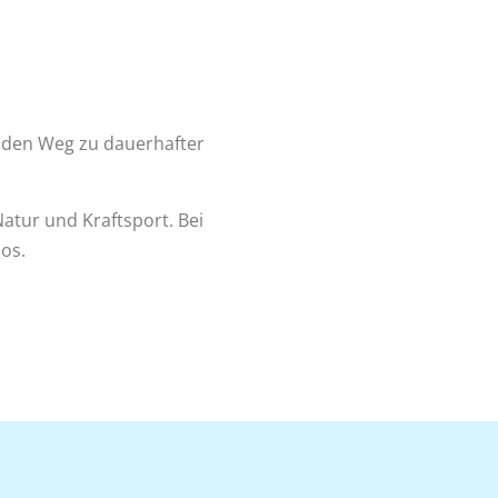
f den Weg zu dauerhafter
atur und Kraftsport. Bei
eos.