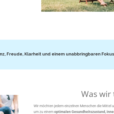
enz, Freude, Klarheit und einem unabbringbaren Fokus
Was wir 
Wir möchten jedem einzelnen Menschen die Mittel u
um zu einem
optimalen Gesundheitszustand, inner