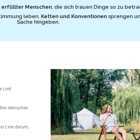
erfüllter Menschen
, die sich trauen Dinge so zu betra
stimmung leben.
Ketten und Konventionen
sprengen un
Sache hingeben.
e Leid
helfen Menschen
ter Linie darum,