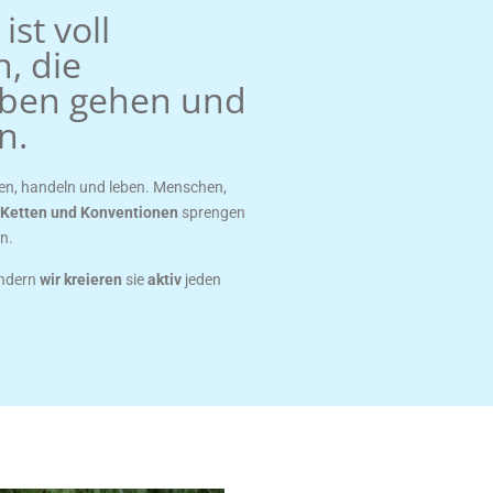
ist voll
, die
eben gehen und
n.
n, handeln und leben. Menschen,
Ketten und Konventionen
sprengen
n.
ondern
wir kreieren
sie
aktiv
jeden