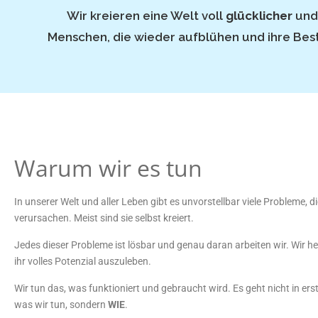
Wir kreieren eine Welt voll
glücklicher
und
Menschen, die wieder aufblühen und ihre Be
Warum wir es tun
In unserer Welt und aller Leben gibt es unvorstellbar viele Probleme, di
verursachen. Meist sind sie selbst kreiert.
Jedes dieser Probleme ist lösbar und genau daran arbeiten wir. Wir 
ihr volles Potenzial auszuleben.
Wir tun das, was funktioniert und gebraucht wird. Es geht nicht in ers
was wir tun, sondern
WIE
.