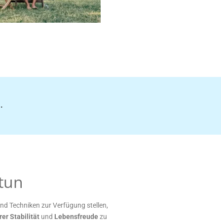
.
tun
nd Techniken zur Verfügung stellen,
er Stabilität
und
Lebensfreude
zu