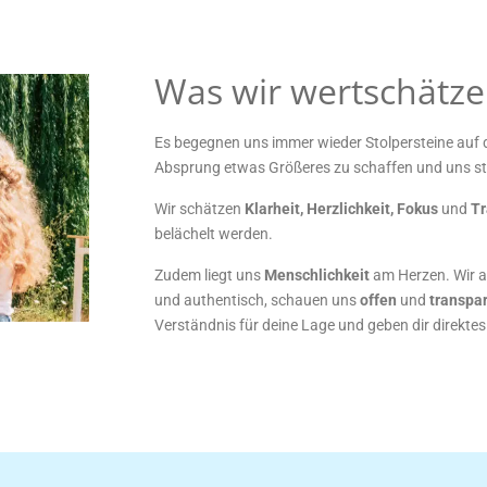
Was wir wertschätz
Es begegnen uns immer wieder Stolpersteine auf d
Absprung etwas Größeres zu schaffen und uns ste
Wir schätzen
Klarheit, Herzlichkeit, Fokus
und
T
belächelt werden.
Zudem liegt uns
Menschlichkeit
am Herzen. Wir a
und authentisch, schauen uns
offen
und
transpa
Verständnis für deine Lage und geben dir direkte