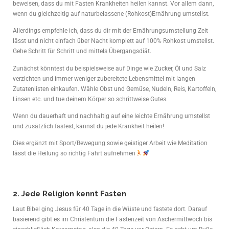
beweisen, dass du mit Fasten Krankheiten heilen kannst. Vor allem dann,
wenn du gleichzeitig auf naturbelassene (Rohkost)Ernährung umstellst.
Allerdings empfehle ich, dass du dir mit der Ernährungsumstellung Zeit
lässt und nicht einfach über Nacht komplett auf 100% Rohkost umstellst.
Gehe Schritt für Schritt und mittels Übergangsdiät.
Zunächst könntest du beispielsweise auf Dinge wie Zucker, Öl und Salz
verzichten und immer weniger zubereitete Lebensmittel mit langen
Zutatenlisten einkaufen. Wähle Obst und Gemüse, Nudeln, Reis, Kartoffeln,
Linsen etc. und tue deinem Körper so schrittweise Gutes.
Wenn du dauerhaft und nachhaltig auf eine leichte Ernährung umstellst
und zusätzlich fastest, kannst du jede Krankheit heilen!
Dies ergänzt mit Sport/Bewegung sowie geistiger Arbeit wie Meditation
lässt die Heilung so richtig Fahrt aufnehmen
2. Jede Religion kennt Fasten
Laut Bibel ging Jesus für 40 Tage in die Wüste und fastete dort. Darauf
basierend gibt es im Christentum die Fastenzeit von Aschermittwoch bis