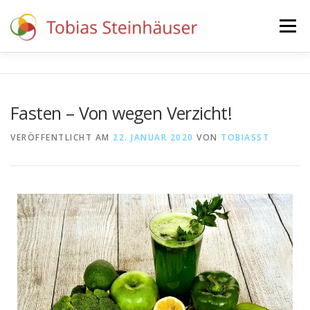
Menü
BERATUNG
EVENTS
DEIN ERSTGESPRÄCH
Fasten – Von wegen Verzicht!
VERÖFFENTLICHT AM
22. JANUAR 2020
VON
TOBIASST