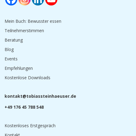
Mein Buch: Bewusster essen
Teilnehmerstimmen
Beratung
Blog
Events
Empfehlungen
Kostenlose Downloads
tnok
t@tka
saibo
niets
sueah
ed.re
+49 176 45 788 548
Kostenloses Erstgespräch
Kontakt