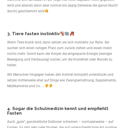
wird und abends dann aber normal bis üppig (teilweise die ganze Nacht
durch) geschlemmt wird
3. Tiere fasten instinktiv
Wenn Tiere krank sind, dann setzen sie sich instinktiv zur Ruhe. Sie
suchen sich einen ruhigen Platz zum zurück ziehen und essen meist
nichts mehr. Somit kann der Körper die eingesparte Energie (weniger
Bewegung und Verdauung) nutzen, um die Krankheit oder Wunde zu
heilen.
Wir Menschen hingegen haben den Instinkt komplett unterdrückt und
setzen mittlerweile eher auf Dinge wie Zwangsernährung, Supplemente,
Medikamente und Co. …
4. Sogar die Schulmedizin kennt und empfiehlt
Fasten
Auch „gute“, ganzheitliche Doktoren schwören – normalerweise – auf
Fasten. Es gibt sehr viele Studien, die auf unterschiedlichste Art positive