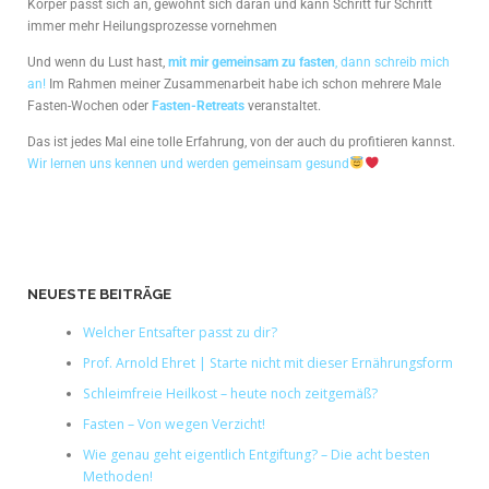
Körper passt sich an, gewöhnt sich daran und kann Schritt für Schritt
immer mehr Heilungsprozesse vornehmen
Und wenn du Lust hast,
mit mir gemeinsam zu fasten
, dann schreib mich
an!
Im Rahmen meiner Zusammenarbeit habe ich schon mehrere Male
Fasten-Wochen oder
Fasten-Retreats
veranstaltet.
Das ist jedes Mal eine tolle Erfahrung, von der auch du profitieren kannst.
Wir lernen uns kennen und werden gemeinsam gesund
NEUESTE BEITRÄGE
Welcher Entsafter passt zu dir?
Prof. Arnold Ehret | Starte nicht mit dieser Ernährungsform
Schleimfreie Heilkost – heute noch zeitgemäß?
Fasten – Von wegen Verzicht!
Wie genau geht eigentlich Entgiftung? – Die acht besten
Methoden!