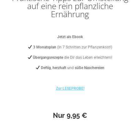
auf eine rein pflanzliche
Ernährung
Jetzt als Ebook
3 Monatsplan
(In 7 Schritten zur Pflanzenkost!)
Übergangsrezepte
die Dir das Leben erleichtern!
Deftig
,
herzhaft
und
süße Naschereien
Zur LESEPROBE!
Nur 9,95 €