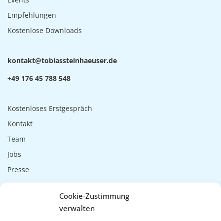
Empfehlungen
Kostenlose Downloads
tnok
t@tka
saibo
niets
sueah
ed.re
+49 176 45 788 548
Kostenloses Erstgespräch
Kontakt
Team
Jobs
Presse
Impressum
Cookie-Zustimmung
Datenschutzerklärung
verwalten