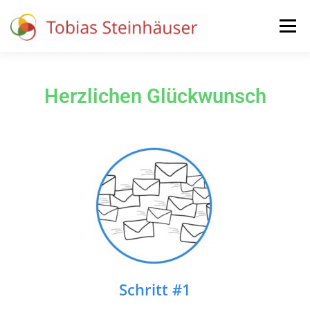
Menü
BERATUNG
EVENTS
DEIN ERSTGESPRÄCH
Herzlichen Glückwunsch
Schritt #1