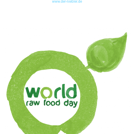
www.der-niebler.de